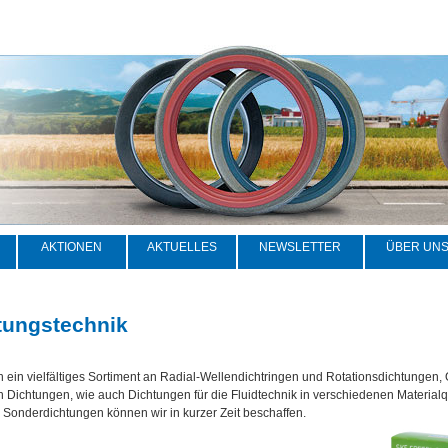
AKTIONEN
AKTUELLES
NEWSLETTER
ÜBER UN
tungstechnik
n ein vielfältiges Sortiment an Radial-Wellendichtringen und Rotationsdichtungen
n Dichtungen, wie auch Dichtungen für die Fluidtechnik in verschiedenen Materialq
Sonderdichtungen können wir in kurzer Zeit beschaffen.