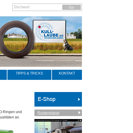
S
TIPPS & TRICKS
KONTAKT
, O-Ringen und
Routenplaner
ualitäten an.