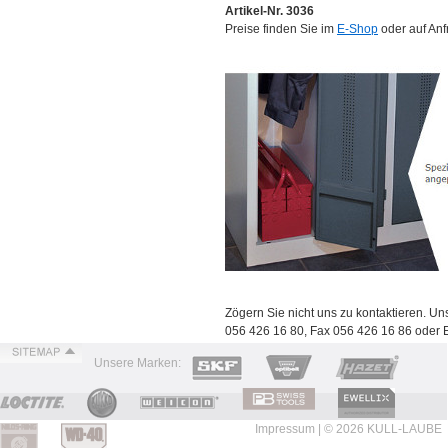
Artikel-Nr. 3036
Preise finden Sie im
E-Shop
oder auf Anf
Zögern Sie nicht uns zu kontaktieren. Un
056 426 16 80, Fax 056 426 16 86 oder 
Unsere Marken:
Impressum
| © 2026 KULL-LAUBE