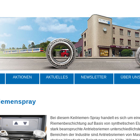
AKTIONEN
AKTUELLES
NEWSLETTER
ÜBER UN
riemenspray
Bei diesem Keilriemen-Spray handelt es sich um ein
Riemenbeschichtung auf Basis von synthetischen El
stark beanspruchte Antriebsriemen unterschiedlichster
Bereichen der Industrie sind Antriebsriemen von Ma