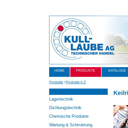
HOME
PRODUKTE
KATALOGE
Produkte
/
Produkte A-Z
Keil
Lagertechnik
Dichtungstechnik
Chemische Produkte
Wartung & Schmierung