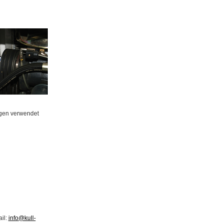
ngen verwendet
ail:
info@kull-