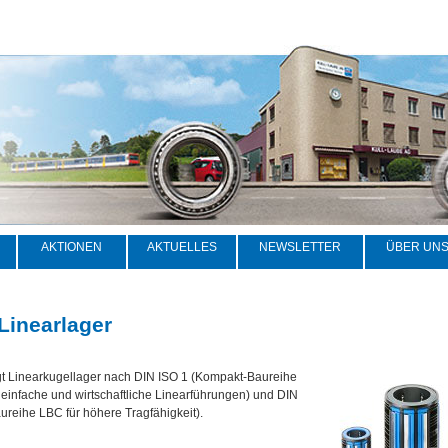
AKTIONEN
AKTUELLES
NEWSLETTER
ÜBER UN
Linearlager
gt Linearkugellager nach DIN ISO 1 (Kompakt-Baureihe
einfache und wirtschaftliche Linearführungen) und DIN
ureihe LBC für höhere Tragfähigkeit).