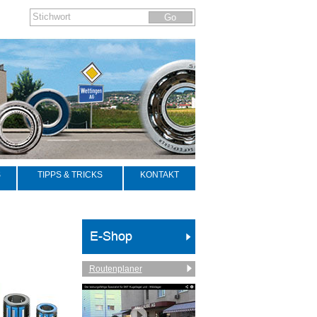
S
TIPPS & TRICKS
KONTAKT
Routenplaner