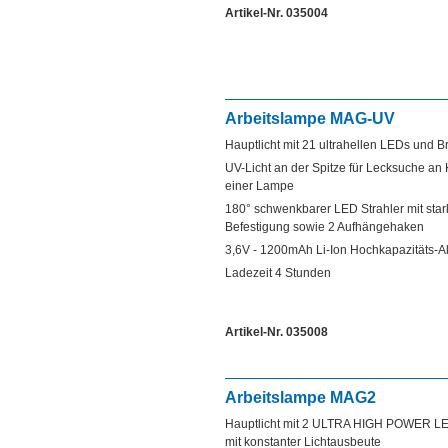
Artikel-Nr. 035004
Arbeitslampe MAG-UV
Hauptlicht mit 21 ultrahellen LEDs und 
UV-Licht an der Spitze für Lecksuche an
einer Lampe
180° schwenkbarer LED Strahler mit sta
Befestigung sowie 2 Aufhängehaken
3,6V - 1200mAh Li-Ion Hochkapazitäts-
Ladezeit 4 Stunden
Artikel-Nr. 035008
Arbeitslampe MAG2
Hauptlicht mit 2 ULTRA HIGH POWER LED
mit konstanter Lichtausbeute