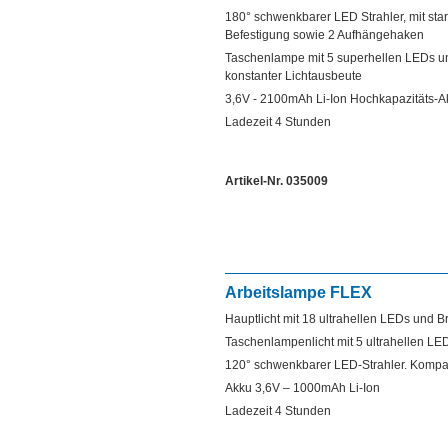
180° schwenkbarer LED Strahler, mit st
Befestigung sowie 2 Aufhängehaken
Taschenlampe mit 5 superhellen LEDs un
konstanter Lichtausbeute
3,6V - 2100mAh Li-Ion Hochkapazitäts-
Ladezeit 4 Stunden
Artikel-Nr. 035009
Arbeitslampe FLEX
Hauptlicht mit 18 ultrahellen LEDs und 
Taschenlampenlicht mit 5 ultrahellen L
120° schwenkbarer LED-Strahler. Kompak
Akku 3,6V – 1000mAh Li-Ion
Ladezeit 4 Stunden