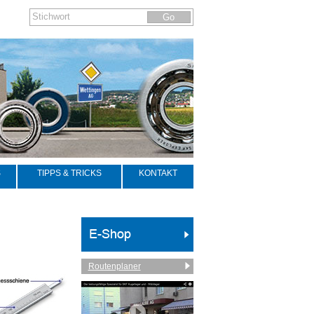
S
TIPPS & TRICKS
KONTAKT
Routenplaner