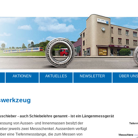
AKTIONEN
AKTUELLES
NEWSLETTER
ÜBER UN
werkzeug
schieber - auch Schiebelehre genannt - ist ein Längenmessgerät
Messung von Aussen- und Innenmassen besitzt der
eber jeweils zwei Messschenkel. Ausserdem verfügt
 über eine Tiefenmessstange, die zum Messen von