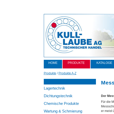
HOME
PRODUKTE
KATALOGE
Produkte
/
Produkte A-Z
Mess
Lagertechnik
Dichtungstechnik
Der Mess
Für die 
Chemische Produkte
Messschi
Wartung & Schmierung
er meist