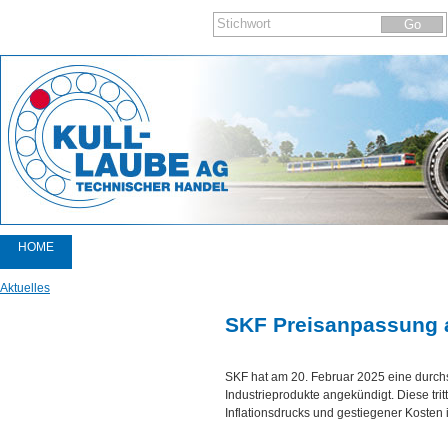
HOME
PRODUKTE
Aktuelles
KATALOGE
SKF Preisanpassung a
AKTIONEN
SKF hat am 20. Februar 2025 eine durchs
AKTUELLES
Industrieprodukte angekündigt. Diese trit
Inflationsdrucks und gestiegener Kosten i
NEWSLETTER