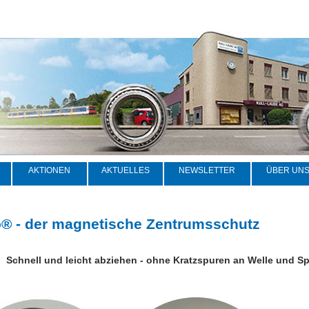
AKTIONEN
AKTUELLES
NEWSLETTER
ÜBER UN
o® - der magnetische Zentrumsschutz
Schnell und leicht abziehen - ohne Kratzspuren an Welle und Sp