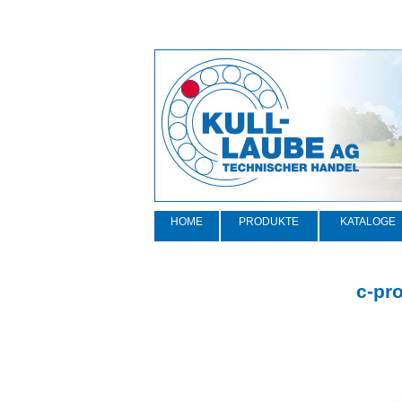
HOME
PRODUKTE
KATALOGE
c-pr