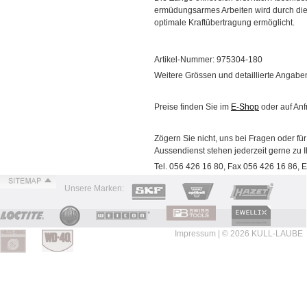
ermüdungsarmes Arbeiten wird durch die
optimale Kraftübertragung ermöglicht.
Artikel-Nummer: 975304-180
Weitere Grössen und detaillierte Angabe
Preise finden Sie im
E-Shop
oder auf Anf
Zögern Sie nicht, uns bei Fragen oder fü
Aussendienst stehen jederzeit gerne zu I
Tel. 056 426 16 80, Fax 056 426 16 86, E
Unsere Marken:
Impressum
| © 2026 KULL-LAUBE