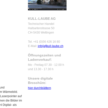
KULL-LAUBE AG
Technischer Handel
Halbartenstrasse 50
CH-5430 Wettingen
Tel. +41 (0)56 426 16 80
E-Mail:
info[at]kull-laube.ch
Öffnungszeiten und
Ladenverkauf:
Mo - Freitag 07.30 - 12.00 h
und 13.30 - 17.30 h
Unsere digitale
Broschüre:
 und
hier durchblättern
nem Wärmebild.
Laserpointer auf
nen die Bilder im
 Digital- als