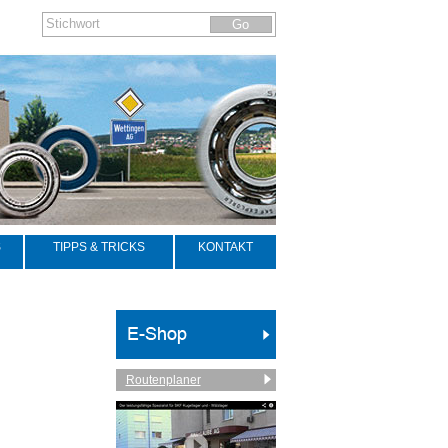
S
TIPPS & TRICKS
KONTAKT
Routenplaner