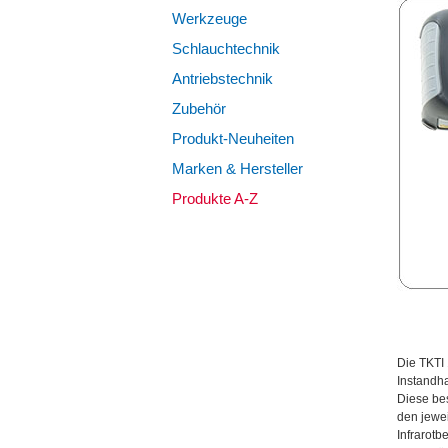
Werkzeuge
Schlauchtechnik
Antriebstechnik
Zubehör
Produkt-Neuheiten
Marken & Hersteller
Produkte A-Z
Die TKTI 
Instandha
Diese bes
den jewei
Infrarotb