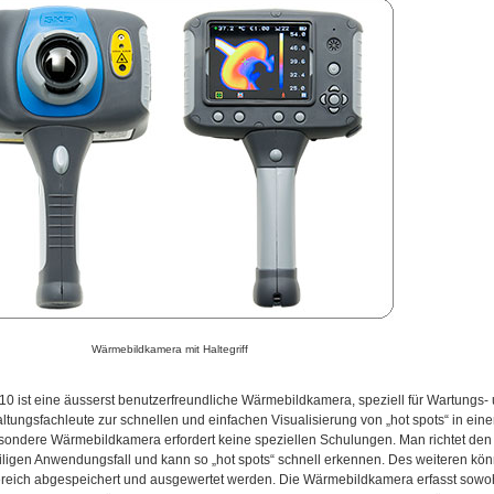
Wärmebildkamera mit Haltegriff
10 ist eine äusserst benutzerfreundliche Wärmebildkamera, speziell für Wartungs-
ltungsfachleute zur schnellen und einfachen Visualisierung von „hot spots“ in ei
ondere Wärmebildkamera erfordert keine speziellen Schulungen. Man richtet den 
ligen Anwendungsfall und kann so „hot spots“ schnell erkennen. Des weiteren kön
ereich abgespeichert und ausgewertet werden. Die Wärmebildkamera erfasst sowohl