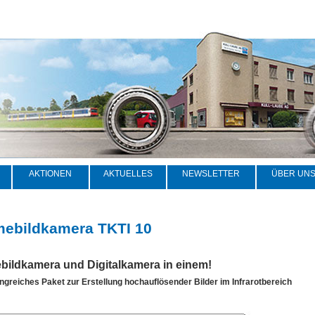
AKTIONEN
AKTUELLES
NEWSLETTER
ÜBER UN
ebildkamera TKTI 10
ildkamera und Digitalkamera in einem!
ngreiches Paket zur Erstellung hochauflösender Bilder im Infrarotbereich