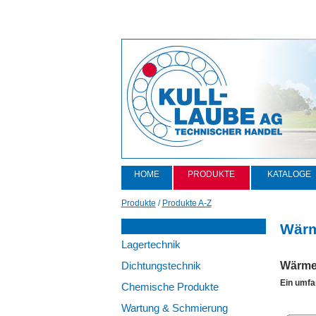
HOME
PRODUKTE
KATALOGE
Produkte
/
Produkte A-Z
Wärm
Lagertechnik
Dichtungstechnik
Wärmeb
Ein umfa
Chemische Produkte
Wartung & Schmierung